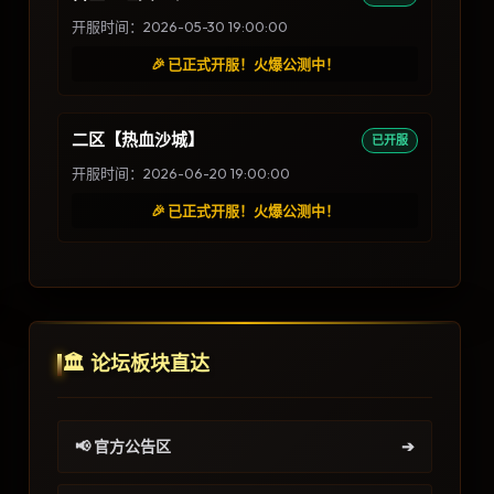
开服时间：2026-05-30 19:00:00
🎉 已正式开服！火爆公测中！
二区【热血沙城】
已开服
开服时间：2026-06-20 19:00:00
🎉 已正式开服！火爆公测中！
🏛️ 论坛板块直达
📢 官方公告区
➔