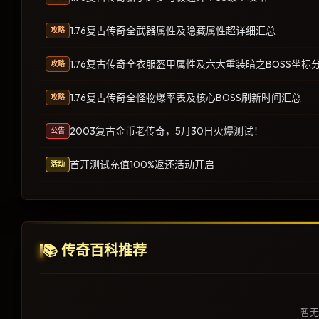
1.76复古传奇全武器属性及隐藏属性超详细汇总
攻略
1.76复古传奇全衣服盔甲属性及六大重装暗之BOSS坐标
攻略
1.76复古传奇全怪物爆率表及核心BOSS刷新时间汇总
攻略
2003复古金币老传奇，5月30日火爆测试！
公告
首开测试充值100%返还活动开启
活动
📚 传奇百科推荐
暂