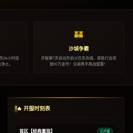
🏰
沙城争霸
员24小时巡
开服第7天自动开启沙巴克攻城，获胜行会奖
技净土。
励10万金币！兄弟携手再战盟重！
🔥 开服时刻表
首区【经典重现】
已开服