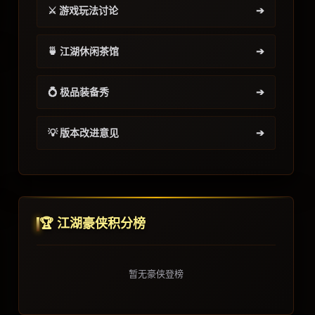
⚔️ 游戏玩法讨论
➔
🍵 江湖休闲茶馆
➔
💍 极品装备秀
➔
💡 版本改进意见
➔
🏆 江湖豪侠积分榜
暂无豪侠登榜