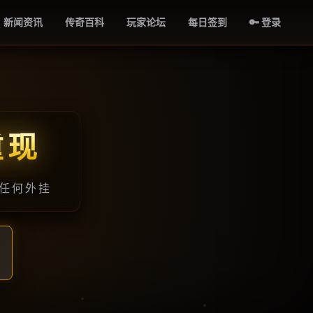
新闻资讯
传奇百科
玩家论坛
每日签到
🔑 登录
重现
禁止任何外挂