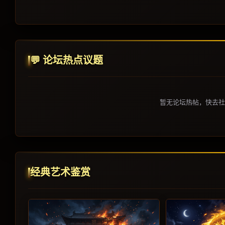
💬 论坛热点议题
暂无论坛热帖，快去
经典艺术鉴赏