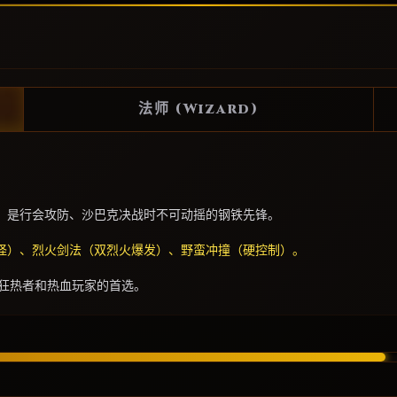
法师 (Wizard)
。是行会攻防、沙巴克决战时不可动摇的钢铁先锋。
怪）、烈火剑法（双烈火爆发）、野蛮冲撞（硬控制）。
K狂热者和热血玩家的首选。