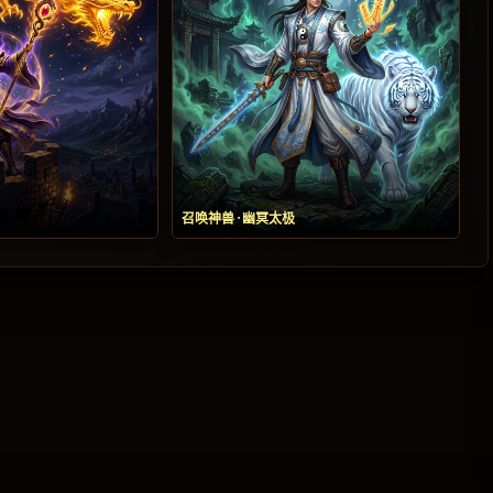
召唤神兽 · 幽冥太极